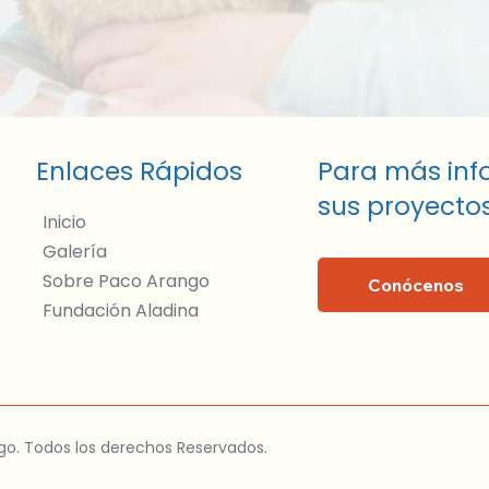
Para más inf
Enlaces Rápidos
sus proyectos
Inicio
Galería
Sobre Paco Arango
Conócenos
Fundación Aladina
go. Todos los derechos Reservados.