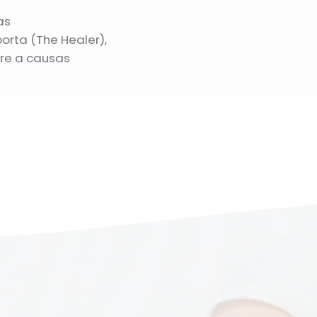
as
rta (The Healer),
pre a causas