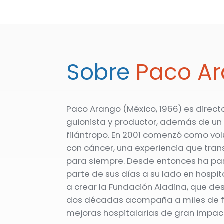
Sobre
Paco A
Paco Arango (México, 1966) es directo
guionista y productor, además de un
filántropo. En 2001 comenzó como vol
con cáncer, una experiencia que tran
para siempre. Desde entonces ha p
parte de sus días a su lado en hospita
a crear la Fundación Aladina, que d
dos décadas acompaña a miles de fa
mejoras hospitalarias de gran impac