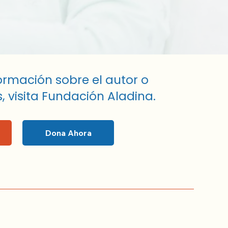
ormación sobre el autor o
, visita Fundación Aladina.
Dona Ahora