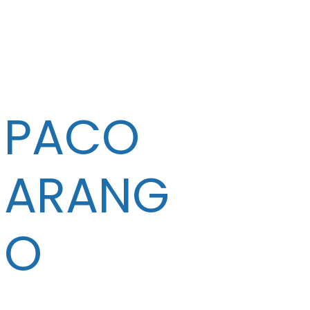
PACO
ARANG
O