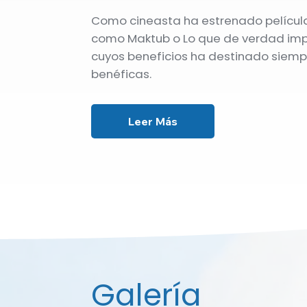
Como cineasta ha estrenado películ
como Maktub o Lo que de verdad impo
cuyos beneficios ha destinado siem
benéficas.
Leer Más
Galería