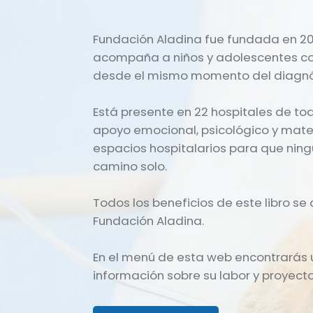
Fundación Aladina fue fundada en 2
acompaña a niños y adolescentes con
desde el mismo momento del diagnó
Está presente en 22 hospitales de to
apoyo emocional, psicológico y mater
espacios hospitalarios para que ning
camino solo.
Todos los beneficios de este libro s
Fundación Aladina.
En el menú de esta web encontrarás
información sobre su labor y proyecto